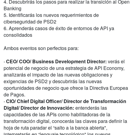
4. Descubrirás los pasos para realizar la transición al Open
Banking
5. Identificarás los nuevos requerimientos de
ciberseguridad de PSD2
6. Aprenderás casos de éxito de entornos de API ya
consolidados
Ambos eventos son perfectos para:
· CEO/ COO/ Business Development Director:
verás el
potencial de negocio de una estrategia de API Economy,
analizarás el impacto de las nuevas obligaciones y
exigencias de PSD2 y descubrirás las nuevas
oportunidades de negocio que ofrece la Directiva Europea
de Pagos.
· CIO/ Chief Digital Officer/ Director de Transformación
Digital/ Director de Innovación:
entenderás las
capacidades de las APIs como habilitadoras de la
transformación digital, conocerás las claves para definir la
hoja de ruta paradar el “salto a la banca abierta",
interpretarás en “lenguaje tecnológico" los nuevos