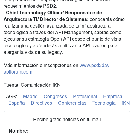
requerimientos de PSD2.
· Chief Technology Officer/ Responsable de
Arquitectura TI/ Director de Sistemas:
conocerás cómo
realizar una gestión avanzada de tu infraestructura
tecnológica a través del API Management, sabrás cómo
ejecutar su estrategia Open API desde el punto de vista
tecnológico y aprenderás a utilizar la APIficación para
alargar la vida de su legacy.
Más información e inscripciones en
www.psd2day-
apiforum.com
.
Fuente: Comunicación iKN
TAGS:
Madrid
Congresos
Profesional
Empresa
España
Directivos
Conferencias
Tecnología
iKN
Recibe gratis noticias en tu mail
Nombre: