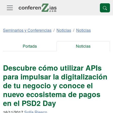
Seminarios y Conferencias
Noticias
Noticias
Portada
Noticias
Descubre cómo utilizar APIs
para impulsar la digitalización
de tu negocio y conoce el
nuevo ecosistema de pagos
en el PSD2 Day
16/11/2017
Sofía Riesco