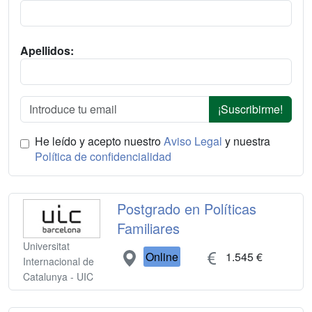
Apellidos:
¡Suscribirme!
He leído y acepto nuestro
Aviso Legal
y nuestra
Política de confidencialidad
Postgrado en Políticas
Familiares
Universitat
Online
1.545 €
Internacional de
Catalunya - UIC