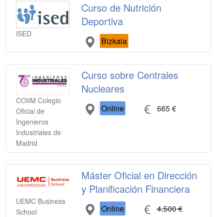
Curso de Nutrición
Deportiva
ISED
Bizkaia
Curso sobre Centrales
Nucleares
COIIM Colegio
Online
665 €
Oficial de
Ingenieros
Industriales de
Madrid
Máster Oficial en Dirección
y Planificación Financiera
UEMC Business
Online
4.500 €
School