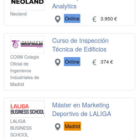
Analytics
Neoland
Online
3.950 €
Curso de Inspección
Técnica de Edificios
COIIM Colegio
Online
374 €
Oficial de
Ingenieros
Industriales de
Madrid
Máster en Marketing
Deportivo de LALIGA
LALIGA
Madrid
BUSINESS
SCHOOL