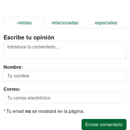
+leidas
relacionadas
especiales
Escribe tu opinión
Nombre:
Correo:
* Tu email
no
se mostrará en la página.