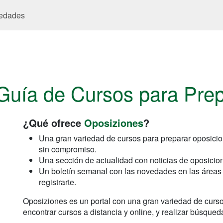
edades
Guía de Cursos para Pre
¿Qué ofrece
Oposiziones
?
Una gran variedad de cursos para preparar oposicion
sin compromiso.
Una sección de actualidad con noticias de oposicio
Un boletín semanal con las novedades en las áreas 
registrarte.
Oposiziones es un portal con una gran variedad de curs
encontrar cursos a distancia y online, y realizar búsqued