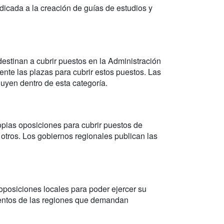
cada a la creación de guías de estudios y
estinan a cubrir puestos en la Administración
ente las plazas para cubrir estos puestos. Las
luyen dentro de esta categoría.
as oposiciones para cubrir puestos de
e otros. Los gobiernos regionales publican las
oposiciones locales para poder ejercer su
ientos de las regiones que demandan