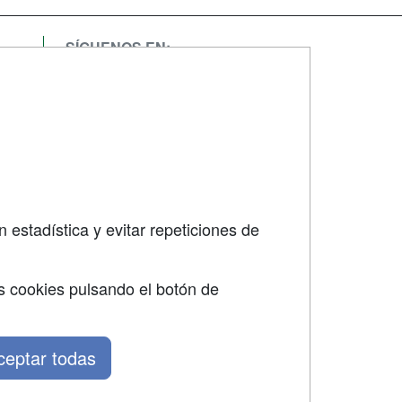
SÍGUENOS EN:
dad
 estadística y evitar repeticiones de
s cookies pulsando el botón de
ceptar todas