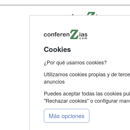
Map
Qui
Tari
Cookies
Acce
Acce
¿Por qué usamos cookies?
Utilizamos cookies propias y de terce
anuncios
Puedes aceptar todas las cookies pul
"Rechazar cookies" o configurar ma
Grupo formazion:
Más opciones