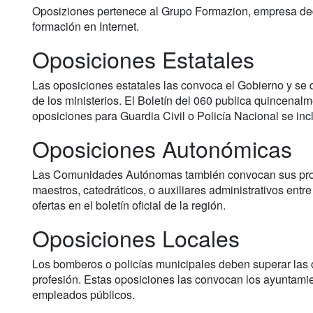
Oposiziones pertenece al Grupo Formazion, empresa dedi
formación en Internet.
Oposiciones Estatales
Las oposiciones estatales las convoca el Gobierno y se d
de los ministerios. El Boletín del 060 publica quincenalm
oposiciones para Guardia Civil o Policía Nacional se inc
Oposiciones Autonómicas
Las Comunidades Autónomas también convocan sus propi
maestros, catedráticos, o auxiliares administrativos entr
ofertas en el boletín oficial de la región.
Oposiciones Locales
Los bomberos o policías municipales deben superar las 
profesión. Estas oposiciones las convocan los ayuntam
empleados públicos.