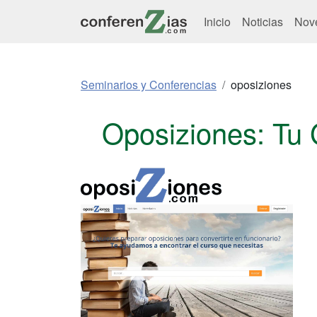
Inicio
Noticias
Nov
Seminarios y Conferencias
oposiziones
Oposiziones: Tu 