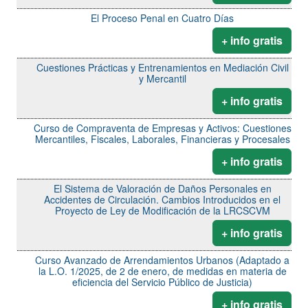
El Proceso Penal en Cuatro Días
+ info gratis
Cuestiones Prácticas y Entrenamientos en Mediación Civil
y Mercantil
+ info gratis
Curso de Compraventa de Empresas y Activos: Cuestiones
Mercantiles, Fiscales, Laborales, Financieras y Procesales
+ info gratis
El Sistema de Valoración de Daños Personales en
Accidentes de Circulación. Cambios Introducidos en el
Proyecto de Ley de Modificación de la LRCSCVM
+ info gratis
Curso Avanzado de Arrendamientos Urbanos (Adaptado a
la L.O. 1/2025, de 2 de enero, de medidas en materia de
eficiencia del Servicio Público de Justicia)
+ info gratis