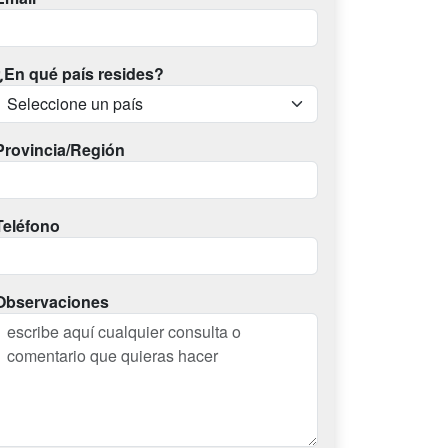
¿En qué país resides?
Provincia/Región
Teléfono
Observaciones