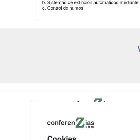
b. Sistemas de extinción automáticos mediante
c. Control de humos
Map
Qui
Tari
Cookies
Acce