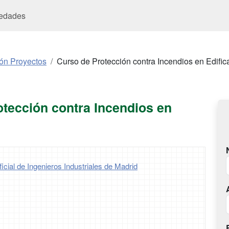
edades
ión Proyectos
Curso de Protección contra Incendios en Edific
tección contra Incendios en
cial de Ingenieros Industriales de Madrid