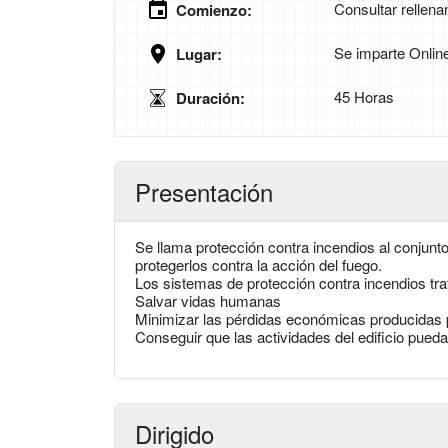
Consultar rellena
Comienzo:
Se imparte Onlin
Lugar:
45 Horas
Duración:
Presentación
Se llama protección contra incendios al conjunt
protegerlos contra la acción del fuego.
Los sistemas de protección contra incendios trat
Salvar vidas humanas
Minimizar las pérdidas económicas producidas p
Conseguir que las actividades del edificio pued
Dirigido