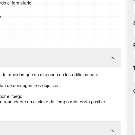
ndo el formulario
e
o de medidas que se disponen en los edificios para
an de conseguir tres objetivos:
or el fuego.
an reanudarse en el plazo de tiempo más corto posible