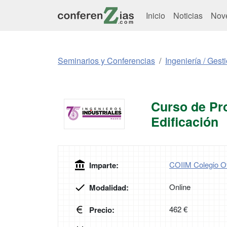
Inicio
Noticias
Nov
Seminarios y Conferencias
Ingeniería / Gest
Curso de Pro
Edificación
COIIM Colegio Ofi
Imparte:
Online
Modalidad:
462 €
Precio: