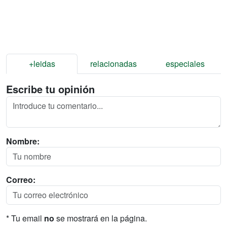
+leidas
relacionadas
especiales
Escribe tu opinión
Nombre:
Correo:
* Tu email
no
se mostrará en la página.