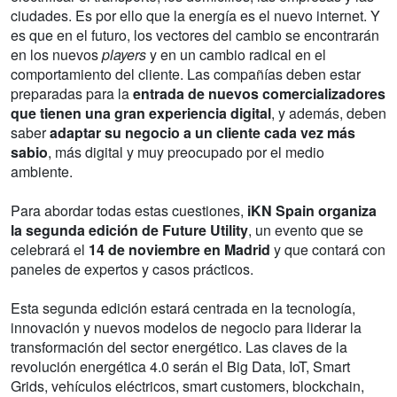
ciudades. Es por ello que la energía es el nuevo internet. Y
es que en el futuro, los vectores del cambio se encontrarán
en los nuevos
players
y en un cambio radical en el
comportamiento del cliente. Las compañías deben estar
preparadas para la
entrada de nuevos comercializadores
que tienen una gran experiencia digital
, y además, deben
saber
adaptar su negocio a un cliente cada vez más
sabio
, más digital y muy preocupado por el medio
ambiente.
Para abordar todas estas cuestiones,
iKN Spain organiza
la segunda edición de Future Utility
, un evento que se
celebrará el
14 de noviembre en Madrid
y que contará con
paneles de expertos y casos prácticos.
Esta segunda edición estará centrada en la tecnología,
innovación y nuevos modelos de negocio para liderar la
transformación del sector energético. Las claves de la
revolución energética 4.0 serán el Big Data, IoT, Smart
Grids, vehículos eléctricos, smart customers, blockchain,