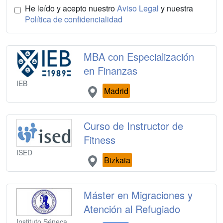
He leído y acepto nuestro
Aviso Legal
y nuestra
Política de confidencialidad
MBA con Especialización
en Finanzas
IEB
Madrid
Curso de Instructor de
Fitness
ISED
Bizkaia
Máster en Migraciones y
Atención al Refugiado
Instituto Séneca