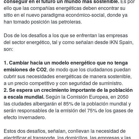
conseguir en el futuro un mundo más sostenible.
Es por
ello que las compañías energéticas deben encontrar su
sitio en el nuevo paradigma económico-social, donde ya
han tomado posición las petroleras.
Dos de los desafíos a los que se enfrentan las empresas
del sector energético, tal y como señalan desde iKN Spain,
son:
1. Cambiar hacia un modelo energético que no tenga
emisiones de CO2
, de modo que los ciudadanos puedan
cubrir sus necesidades energéticas de manera sostenible,
a un precio competitivo y con seguridad de suministro.
2. Se espera un crecimiento importante de la población
a escala mundial.
Según la Comisión Europea, en 2050
las ciudades albergarán el 85% de la población mundial y
serán responsables de la emisión del 75% de los gases de
efecto invernadero.
Estos dos desafíos, señalan, conllevan la necesidad de
electrificar el transporte, los domicilios, las empresas y las