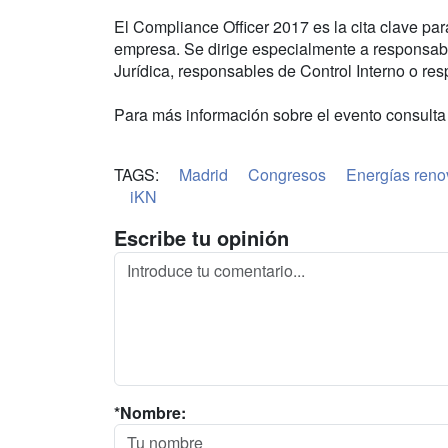
El Compliance Officer 2017 es la cita clave p
empresa. Se dirige especialmente a responsabl
Jurídica, responsables de Control Interno o re
Para más información sobre el evento consult
TAGS:
Madrid
Congresos
Energías reno
iKN
Escribe tu opinión
*Nombre: