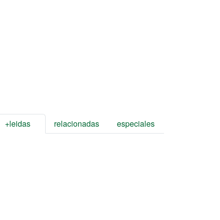
+leidas
relacionadas
especiales