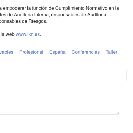
ara empoderar la función de Cumplimiento Normativo en la
es de Auditoría Interna, responsables de Auditoría
sponsables de Riesgos.
a la web
www.ikn.es
.
vables
Profesional
España
Conferencias
Taller