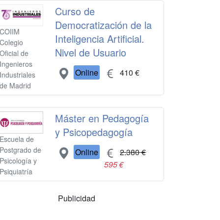
Curso de
Democratización de la
COIIM
Inteligencia Artificial.
Colegio
Nivel de Usuario
Oficial de
Ingenieros
Online
410 €
Industriales
de Madrid
Máster en Pedagogía
y Psicopedagogía
Escuela de
Postgrado de
Online
2.380 €
Psicología y
595 €
Psiquiatría
Publicidad