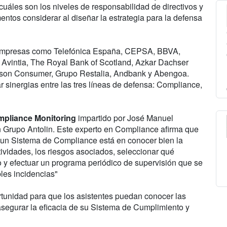
 cuáles son los niveles de responsabilidad de directivos y
entos considerar al diseñar la estrategia para la defensa
 empresas como Telefónica España, CEPSA, BBVA,
, Avintia, The Royal Bank of Scotland, Azkar Dachser
nson Consumer, Grupo Restalia, Andbank y Abengoa.
sinergias entre las tres líneas de defensa: Compliance,
mpliance Monitoring
impartido por José Manuel
n Grupo Antolin. Este experto en Compliance afirma que
e un Sistema de Compliance está en conocer bien la
tividades, los riesgos asociados, seleccionar qué
o y efectuar un programa periódico de supervisión que se
les incidencias"
rtunidad para que los asistentes puedan conocer las
asegurar la eficacia de su Sistema de Cumplimiento y