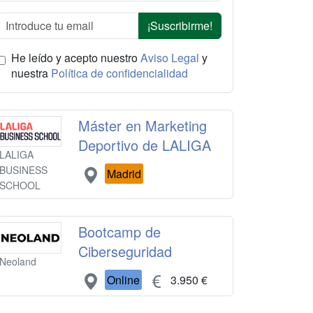
¡Suscribirme!
He leído y acepto nuestro
Aviso Legal
y
nuestra
Política de confidencialidad
Máster en Marketing
Deportivo de LALIGA
LALIGA
BUSINESS
Madrid
SCHOOL
Bootcamp de
Ciberseguridad
Neoland
Online
3.950 €