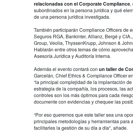
relacionadas con el Corporate Compliance
,
subordinados en la persona jurídica y qué elem
de una persona jurídica investigada.
También participarán Compliance Officers de
Seguros RGA, Bankinter, Allianz, Bergé y CIA.
Group, Veolia, ThyssenKrupp, Johnson & Joh
Hablarán entre otros temas de cómo aprovechar 
Asesoría Jurídica y Auditoría Interna.
Además el evento contará con
un taller de Co
Garcelán, Chief Ethics & Compliance Officer e
“la principal complejidad de la implantación d
estrategia de la compañía, los procesos, las ac
controles son los más óptimos para cada riesg
documente con evidencias y chequee las posib
“Por eso queremos que este taller sea una opo
principales metodologías y herramientas para 
facilitarles la gestión de su día a día", añade.