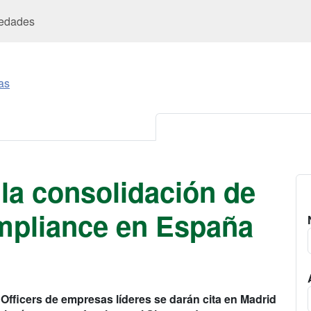
edades
as
 la consolidación de
ompliance en España
fficers de empresas líderes se darán cita en Madrid