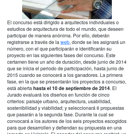
El concurso está dirigido a arquitectos individuales o
estudios de arquitectura de todo el mundo, que deseen
participar de manera anónima. Por ello, deberán
registrarse a través de la
web
, donde se les asignará un
número, con el que participarán e identificarán su
proyecto en las siguientes fases del concurso. Este
certamen tiene un año de duración, desde junio de 2014
que se inicia el periodo de participación, hasta junio de
2015 cuando se conocerá a los ganadores. La primera
fase, en la que se presentarán los proyectos a concurso,
está abierta
hasta el 10 de septiembre de 2014
. El
Jurado evaluará los diseños en función de cinco
criterios: paisaje urbano, arquitectura, usabilidad,
sostenibilidad y viabilidad; y seleccionará 6 propuestas
que pasarán a la segunda fase. Durante la cual se
convocará a los autores de los seis proyectos escogidos
para que desarrollen y defiendan su propuesta en una