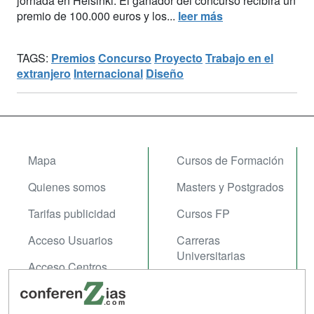
jornada en Helsinki. El ganador del concurso recibirá un
premio de 100.000 euros y los...
leer más
TAGS:
Premios
Concurso
Proyecto
Trabajo en el
extranjero
Internacional
Diseño
Mapa
Cursos de Formación
Quienes somos
Masters y Postgrados
Tarifas publicidad
Cursos FP
Acceso Usuarios
Carreras
Universitarias
Acceso Centros
Oposiziones