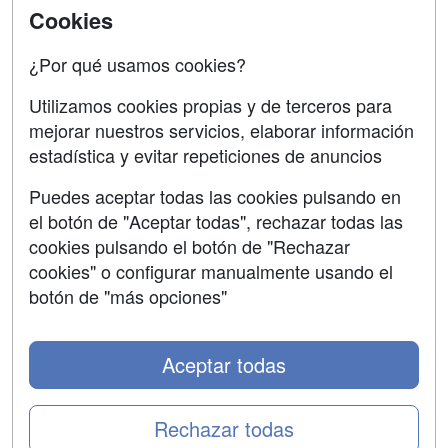
SÍGUENOS EN:
Contactar
Cookies
Confidencialidad
¿Por qué usamos cookies?
Aviso legal
Utilizamos cookies propias y de terceros para
mejorar nuestros servicios, elaborar información
Copyleft
estadística y evitar repeticiones de anuncios
Puedes aceptar todas las cookies pulsando en
el botón de "Aceptar todas", rechazar todas las
Grupo formazion:
cookies pulsando el botón de "Rechazar
cookies" o configurar manualmente usando el
botón de "más opciones"
Aceptar todas
Rechazar todas