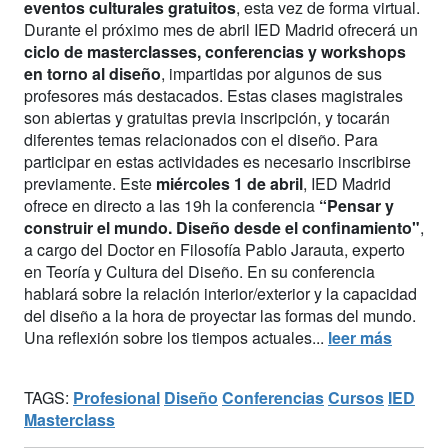
eventos culturales gratuitos
, esta vez de forma virtual.
Durante el próximo mes de abril IED Madrid ofrecerá un
ciclo de masterclasses, conferencias y workshops
en torno al diseño
, impartidas por algunos de sus
profesores más destacados. Estas clases magistrales
son abiertas y gratuitas previa inscripción, y tocarán
diferentes temas relacionados con el diseño. Para
participar en estas actividades es necesario inscribirse
previamente. Este
miércoles 1 de abril
, IED Madrid
ofrece en directo a las 19h la conferencia
“Pensar y
construir el mundo. Diseño desde el confinamiento"
,
a cargo del Doctor en Filosofía Pablo Jarauta, experto
en Teoría y Cultura del Diseño. En su conferencia
hablará sobre la relación interior/exterior y la capacidad
del diseño a la hora de proyectar las formas del mundo.
Una reflexión sobre los tiempos actuales...
leer más
TAGS:
Profesional
Diseño
Conferencias
Cursos
IED
Masterclass