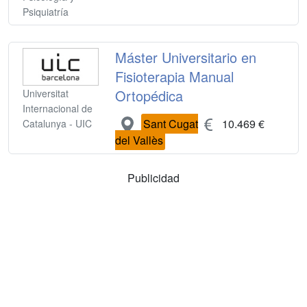
Psiquiatría
Máster Universitario en
Fisioterapia Manual
Ortopédica
Universitat
Internacional de
Sant Cugat
10.469 €
Catalunya - UIC
del Vallès
Publicidad