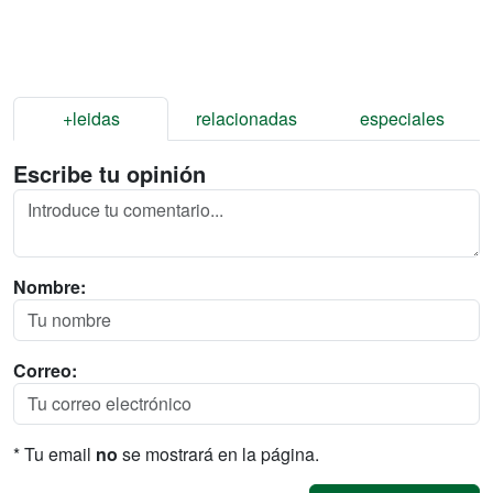
+leidas
relacionadas
especiales
Escribe tu opinión
Nombre:
Correo:
* Tu email
no
se mostrará en la página.