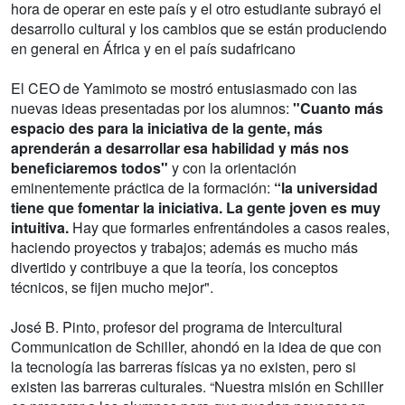
hora de operar en este país y el otro estudiante subrayó el
desarrollo cultural y los cambios que se están produciendo
en general en África y en el país sudafricano
El CEO de Yamimoto se mostró entusiasmado con las
nuevas ideas presentadas por los alumnos:
"Cuanto más
espacio des para la iniciativa de la gente, más
aprenderán a desarrollar esa habilidad y más nos
beneficiaremos todos"
y con la orientación
eminentemente práctica de la formación:
“la universidad
tiene que fomentar la iniciativa. La gente joven es muy
intuitiva.
Hay que formarles enfrentándoles a casos reales,
haciendo proyectos y trabajos; además es mucho más
divertido y contribuye a que la teoría, los conceptos
técnicos, se fijen mucho mejor".
José B. Pinto, profesor del programa de Intercultural
Communication de Schiller, ahondó en la idea de que con
la tecnología las barreras físicas ya no existen, pero si
existen las barreras culturales. “Nuestra misión en Schiller