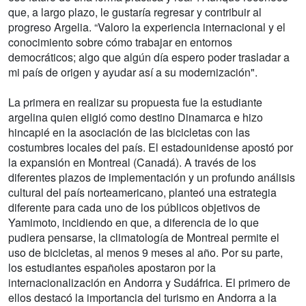
que, a largo plazo, le gustaría regresar y contribuir al
progreso Argelia. “Valoro la experiencia internacional y el
conocimiento sobre cómo trabajar en entornos
democráticos; algo que algún día espero poder trasladar a
mi país de origen y ayudar así a su modernización".
La primera en realizar su propuesta fue la estudiante
argelina quien eligió como destino Dinamarca e hizo
hincapié en la asociación de las bicicletas con las
costumbres locales del país. El estadounidense apostó por
la expansión en Montreal (Canadá). A través de los
diferentes plazos de implementación y un profundo análisis
cultural del país norteamericano, planteó una estrategia
diferente para cada uno de los públicos objetivos de
Yamimoto, incidiendo en que, a diferencia de lo que
pudiera pensarse, la climatología de Montreal permite el
uso de bicicletas, al menos 9 meses al año. Por su parte,
los estudiantes españoles apostaron por la
internacionalización en Andorra y Sudáfrica. El primero de
ellos destacó la importancia del turismo en Andorra a la