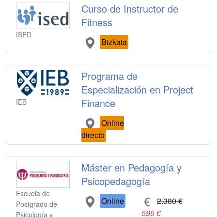
Curso de Instructor de
Fitness
ISED
Bizkaia
Programa de
Especialización en Project
Finance
IEB
Online
directo
Máster en Pedagogía y
Psicopedagogía
Escuela de
Online
2.380 €
Postgrado de
595 €
Psicología y