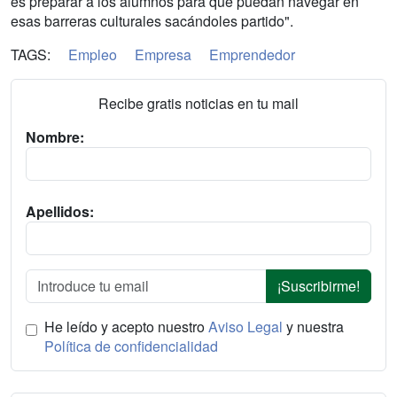
es preparar a los alumnos para que puedan navegar en
esas barreras culturales sacándoles partido".
TAGS:
Empleo
Empresa
Emprendedor
Recibe gratis noticias en tu mail
Nombre:
Apellidos:
¡Suscribirme!
He leído y acepto nuestro
Aviso Legal
y nuestra
Política de confidencialidad