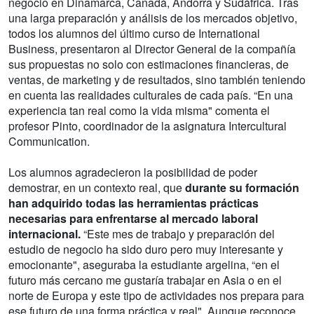
negocio en Dinamarca, Canadá, Andorra y Sudáfrica. Tras
una larga preparación y análisis de los mercados objetivo,
todos los alumnos del último curso de International
Business, presentaron al Director General de la compañía
sus propuestas no solo con estimaciones financieras, de
ventas, de marketing y de resultados, sino también teniendo
en cuenta las realidades culturales de cada país. “En una
experiencia tan real como la vida misma" comenta el
profesor Pinto, coordinador de la asignatura Intercultural
Communication.
Los alumnos agradecieron la posibilidad de poder
demostrar, en un contexto real, que
durante su formación
han adquirido todas las herramientas prácticas
necesarias para enfrentarse al mercado laboral
internacional.
“Este mes de trabajo y preparación del
estudio de negocio ha sido duro pero muy interesante y
emocionante", aseguraba la estudiante argelina, “en el
futuro más cercano me gustaría trabajar en Asia o en el
norte de Europa y este tipo de actividades nos prepara para
ese futuro de una forma práctica y real". Aunque reconoce