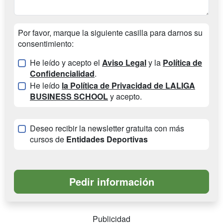
Por favor, marque la siguiente casilla para darnos su
consentimiento:
He leído y acepto el
Aviso Legal
y la
Política de
Confidencialidad
.
He leído
la
Política de Privacidad
de LALIGA
BUSINESS SCHOOL
y acepto.
Deseo recibir la newsletter gratuita con más
cursos de
Entidades Deportivas
Publicidad