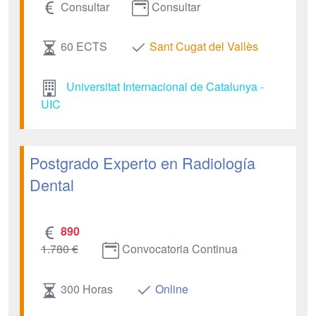
Consultar
Consultar
60 ECTS
Sant Cugat del Vallès
Universitat Internacional de Catalunya -
UIC
Postgrado Experto en Radiología
Dental
890
1.780 €
Convocatoria Continua
300 Horas
Online