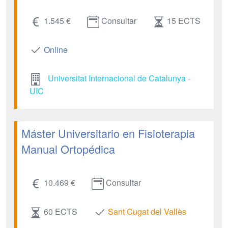
1.545 €
Consultar
15 ECTS
Online
Universitat Internacional de Catalunya -
UIC
Máster Universitario en Fisioterapia
Manual Ortopédica
10.469 €
Consultar
60 ECTS
Sant Cugat del Vallès