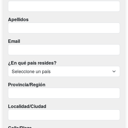
Apellidos
Email
¿En qué país resides?
Provincia/Región
Localidad/Ciudad
Calle/Plaza