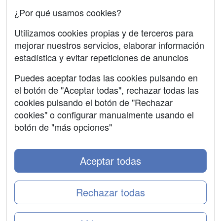
¿Por qué usamos cookies?
SÍGUENOS EN:
Contactar
Utilizamos cookies propias y de terceros para
mejorar nuestros servicios, elaborar información
Confidencialidad
estadística y evitar repeticiones de anuncios
Aviso legal
Puedes aceptar todas las cookies pulsando en
Copyleft
el botón de "Aceptar todas", rechazar todas las
cookies pulsando el botón de "Rechazar
cookies" o configurar manualmente usando el
botón de "más opciones"
Grupo formazion:
Aceptar todas
Rechazar todas