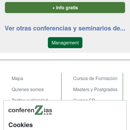
+ info gratis
Ver otras conferencias y seminarios de...
Management
Mapa
Cursos de Formación
Quienes somos
Masters y Postgrados
Tarifas publicidad
Cursos FP
Acceso Usuarios
Carreras
Universitarias
Acceso Centros
Cookies
Oposiziones