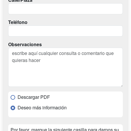
Teléfono
Observaciones
Descargar PDF
Deseo más información
Por favor, marque la siguiente casilla para darnos su