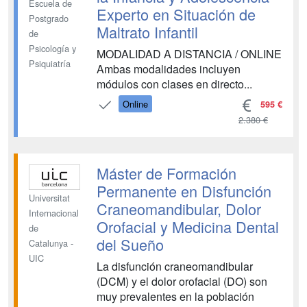
Escuela de
Experto en Situación de
Postgrado
Maltrato Infantil
de
Psicología y
MODALIDAD A DISTANCIA / ONLINE
Psiquiatría
Ambas modalidades incluyen
módulos con clases en directo...
Online
595 €
2.380 €
Máster de Formación
Permanente en Disfunción
Universitat
Craneomandibular, Dolor
Internacional
Orofacial y Medicina Dental
de
del Sueño
Catalunya -
UIC
La disfunción craneomandibular
(DCM) y el dolor orofacial (DO) son
muy prevalentes en la población