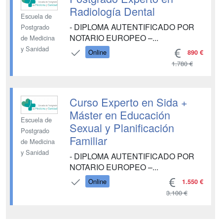
Radiología Dental
Escuela de
- DIPLOMA AUTENTIFICADO POR
Postgrado
NOTARIO EUROPEO –...
de Medicina
y Sanidad
Online
890 €
1.780 €
Curso Experto en Sida +
Máster en Educación
Escuela de
Sexual y Planificación
Postgrado
Familiar
de Medicina
y Sanidad
- DIPLOMA AUTENTIFICADO POR
NOTARIO EUROPEO –...
Online
1.550 €
3.100 €