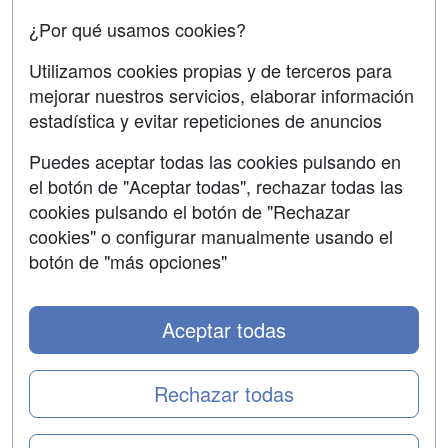
¿Por qué usamos cookies?
Aviso legal
Copyleft
Utilizamos cookies propias y de terceros para
mejorar nuestros servicios, elaborar información
estadística y evitar repeticiones de anuncios
Puedes aceptar todas las cookies pulsando en
Grupo formazion:
el botón de "Aceptar todas", rechazar todas las
cookies pulsando el botón de "Rechazar
cookies" o configurar manualmente usando el
botón de "más opciones"
Aceptar todas
Rechazar todas
Copyright 2000-2026 Formazion Web, S.L. - Calle
Fermín Caballero, 62 - 28034 Madrid Tel: 91 533 70 78