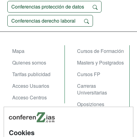
Conferencias protección de datos
Conferencias derecho laboral
Mapa
Cursos de Formación
Quienes somos
Masters y Postgrados
Tarifas publicidad
Cursos FP
Acceso Usuarios
Carreras
Universitarias
Acceso Centros
Oposiziones
SÍGUENOS EN:
Contactar
Cookies
Confidencialidad